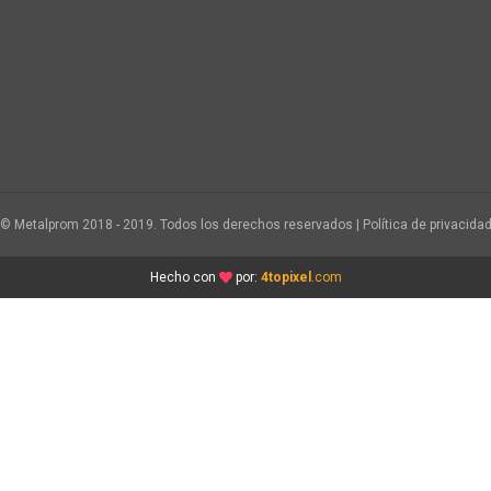
© Metalprom 2018 - 2019. Todos los derechos reservados | Política de privacida
Hecho con
por:
4topixel
.com