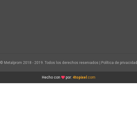
© Metalprom 2018 - 2019. Todos los derechos reservados | Política de privacida
Hecho con
por:
4topixel
.com