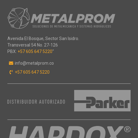
Avenida El Bosque, Sector San Isidro.
Transversal 54 No. 27-126
PBX:
+57 605 647 5220
"
info@metalprom.co
+57 605 647 5220