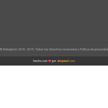
© Metalprom 2018 - 2019. Todos los derechos reservados | Política de privacida
Hecho con
por:
4topixel
.com