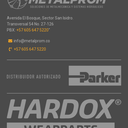
Avenida El Bosque, Sector San Isidro.
Transversal 54 No. 27-126
PBX:
+57 605 647 5220
"
info@metalprom.co
+57 605 647 5220